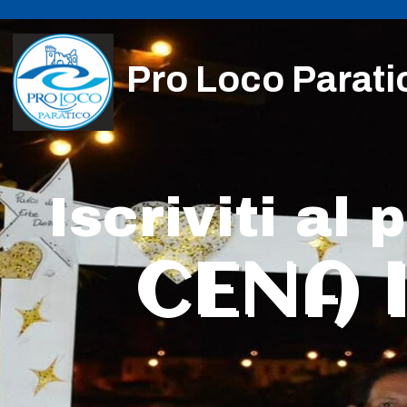
Pro Loco Parati
Iscriviti al
CENA 