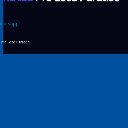
whatsapp
Pro Loco Paratico