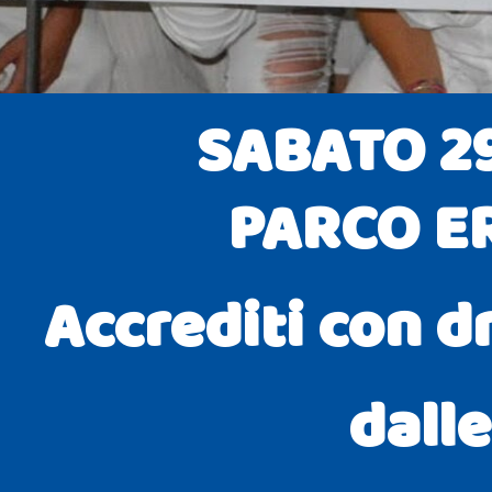
SABATO 2
PARCO E
Accrediti con d
dalle